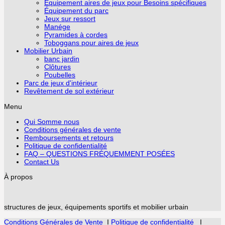
Équipement aires de jeux pour Besoins spécifiques
Équipement du parc
Jeux sur ressort
Manége
Pyramides à cordes
Toboggans pour aires de jeux
Mobilier Urbain
banc jardin
Clôtures
Poubelles
Parc de jeux d'intérieur
Revêtement de sol extérieur
Menu
Qui Somme nous
Conditions générales de vente
Remboursements et retours
Politique de confidentialité
FAQ – QUESTIONS FRÉQUEMMENT POSÉES
Contact Us
À propos
structures de jeux, équipements sportifs et mobilier urbain
Conditions Générales de Vente
I
Politique de confidentialité
I