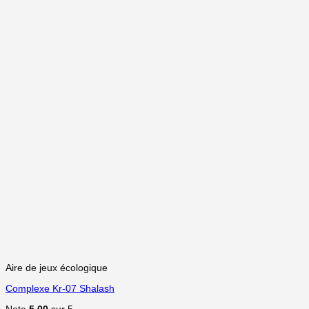
Aire de jeux écologique
Complexe Kr-07 Shalash
Note
5.00
sur 5