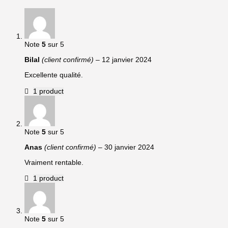
Note
5
sur 5
Bilal
(client confirmé)
–
12 janvier 2024
Excellente qualité.
1 product
Note
5
sur 5
Anas
(client confirmé)
–
30 janvier 2024
Vraiment rentable.
1 product
Note
5
sur 5