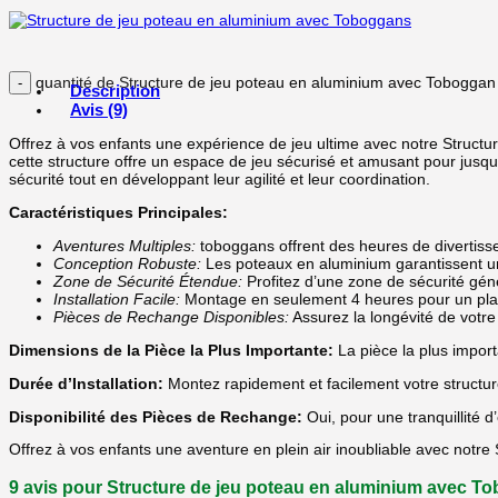
quantité de Structure de jeu poteau en aluminium avec Toboggan
Description
Avis (9)
Offrez à vos enfants une expérience de jeu ultime avec notre Struct
cette structure offre un espace de jeu sécurisé et amusant pour jus
sécurité tout en développant leur agilité et leur coordination.
Caractéristiques Principales:
Aventures Multiples:
toboggans offrent des heures de divertiss
Conception Robuste:
Les poteaux en aluminium garantissent une
Zone de Sécurité Étendue:
Profitez d’une zone de sécurité gé
Installation Facile:
Montage en seulement 4 heures pour un plais
Pièces de Rechange Disponibles:
Assurez la longévité de votre
Dimensions de la Pièce la Plus Importante:
La pièce la plus impor
Durée d’Installation:
Montez rapidement et facilement votre structu
Disponibilité des Pièces de Rechange:
Oui, pour une tranquillité d
Offrez à vos enfants une aventure en plein air inoubliable avec not
9 avis pour
Structure de jeu poteau en aluminium avec T