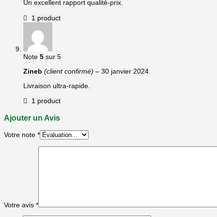
Un excellent rapport qualité-prix.
1 product
Note
5
sur 5
Zineb
(client confirmé)
–
30 janvier 2024
Livraison ultra-rapide.
1 product
Ajouter un Avis
Votre note
*
Votre avis
*