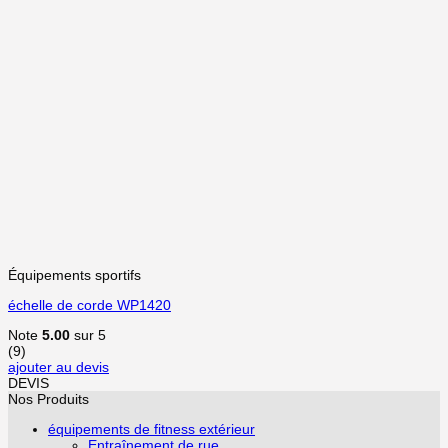
Équipements sportifs
échelle de corde WP1420
Note
5.00
sur 5
(9)
ajouter au devis
DEVIS
Nos Produits
équipements de fitness extérieur
Entraînement de rue