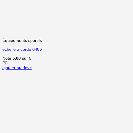
Équipements sportifs
échelle à corde 0406
Note
5.00
sur 5
(9)
ajouter au devis