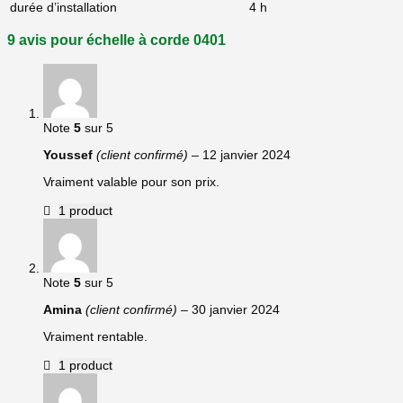
durée d’installation
4 h
9 avis pour
échelle à corde 0401
Note
5
sur 5
Youssef
(client confirmé)
–
12 janvier 2024
Vraiment valable pour son prix.
1 product
Note
5
sur 5
Amina
(client confirmé)
–
30 janvier 2024
Vraiment rentable.
1 product