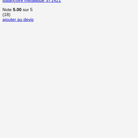
Balançoire métallique ST1421
Note
5.00
sur 5
(18)
ajouter au devis