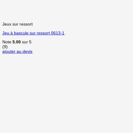
Jeux sur ressort
Jeu à bascule sur ressort 0613-1
Note
5.00
sur 5
(9)
ajouter au devis