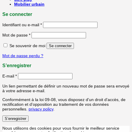
Mobilier urbain
Se connecter
Identifiant ou e-mail
*
Mot de passe
*
Se souvenir de moi
Se connecter
Mot de passe perdu ?
S’enregistrer
E-mail
*
Un lien permettant de définir un nouveau mot de passe sera envoyé
à votre adresse e-mail.
Conformément à la loi 09-08, vous disposez d'un droit d'accès, de
rectification et d'opposition au traitement de vos données
personnelles.
privacy policy
.
S’enregistrer
Nous utilisons des cookies pour vous fournir le meilleur service