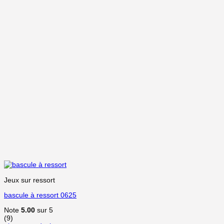
Jeux sur ressort
bascule à ressort 0625
Note
5.00
sur 5
(9)