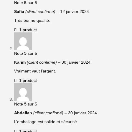
Note
5
sur 5
Safia
(client confirmé)
–
12 janvier 2024
Très bonne qualité.
1 product
Note
5
sur 5
Karim
(client confirmé)
–
30 janvier 2024
Vraiment vaut l’argent.
1 product
Note
5
sur 5
Abdellah
(client confirmé)
–
30 janvier 2024
L’emballage est solide et sécurisé.
1 product