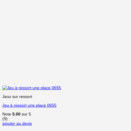
Jeux sur ressort
Jeu à ressort une place 0655
Note
5.00
sur 5
(9)
ajouter au devis