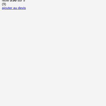
Note
5.00
sur 5
(9)
ajouter au devis