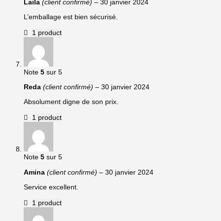
Laila
(client confirmé)
–
30 janvier 2024
L’emballage est bien sécurisé.
1 product
Note
5
sur 5
Reda
(client confirmé)
–
30 janvier 2024
Absolument digne de son prix.
1 product
Note
5
sur 5
Amina
(client confirmé)
–
30 janvier 2024
Service excellent.
1 product