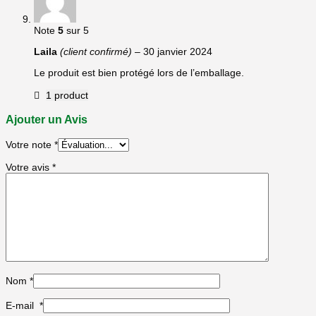
Note
5
sur 5
Laila
(client confirmé)
–
30 janvier 2024
Le produit est bien protégé lors de l’emballage.
1 product
Ajouter un Avis
Votre note
*
Votre avis
*
Nom
*
E-mail
*