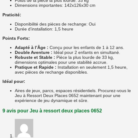
Poids de la pièce la plus lourde: 33 kg
Dimensions importantes: 142x126x30 cm
Praticité:
Disponibilité des pièces de rechange: Oui
Durée d’installation: 1,5 heure
Points Forts:
Adapté à l’Âge :
Conçu pour les enfants de 1 à 12 ans.
Double Aventure :
Idéal pour 2 enfants en simultané.
Robuste et Stable :
Pièce la plus lourde de 33 kg,
dimensions optimales pour une stabilité accrue.
Pratique et Rapide :
Installation en seulement 1,5 heure,
avec pièces de rechange disponibles.
Idéal pour:
Aires de jeux, parcs, espaces résidentiels. Procurez-vous le
Jeu à Ressort Deux Places 0652 maintenant pour une
expérience de jeu dynamique et sûre.
9 avis pour
Jeu à ressort deux places 0652